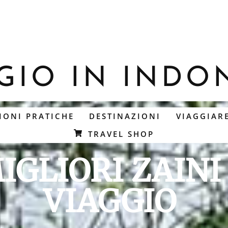
GIO IN INDO
IONI PRATICHE
DESTINAZIONI
VIAGGIAR
TRAVEL SHOP
MIGLIORI ZAINI
VIAGGIO