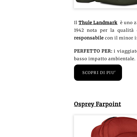
Il
Thule Landmark
è uno z
1942 nota per la qualità
responsabile
con il minor i
PERFETTO PER:
i viaggiat
basso impatto ambientale.
SCOPRI DI PIU'
Osprey Farpoint