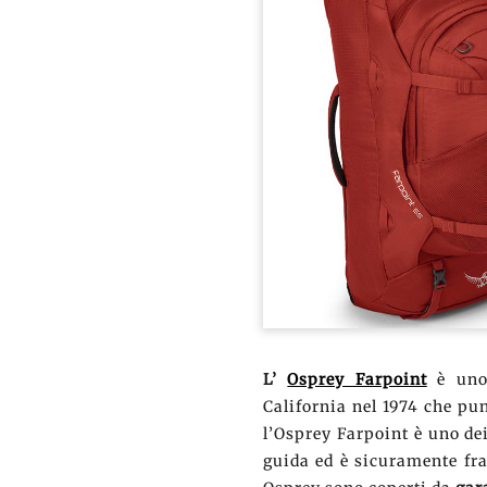
L’
Osprey Farpoint
è uno
California nel 1974 che pun
l’Osprey Farpoint è uno dei
guida ed è sicuramente fra 