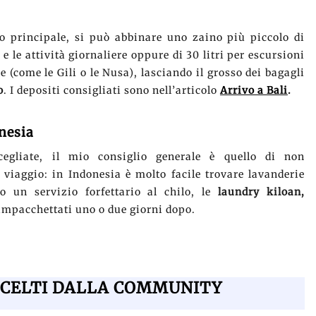
o principale, si può abbinare uno zaino più piccolo di
i e le attività giornaliere oppure di 30 litri per escursioni
e (come le Gili o le Nusa), lasciando il grosso dei bagagli
o
. I depositi consigliati sono nell’articolo
Arrivo a Bali
.
nesia
egliate, il mio consiglio generale è quello di non
 viaggio: in Indonesia è molto facile trovare lavanderie
 un servizio forfettario al chilo, le
laundry kiloan,
e impacchettati uno o due giorni dopo.
SCELTI DALLA COMMUNITY