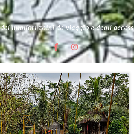
dei migliori zaini da viaggio e degli access