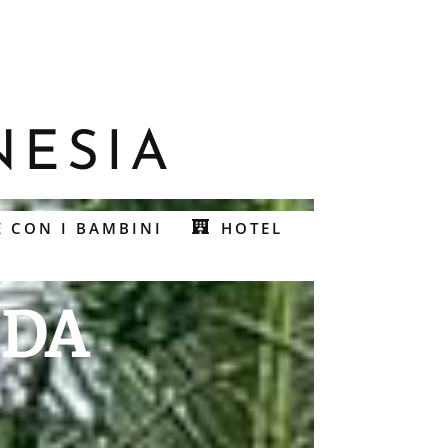
NESIA
E CON I BAMBINI
HOTEL
 DA