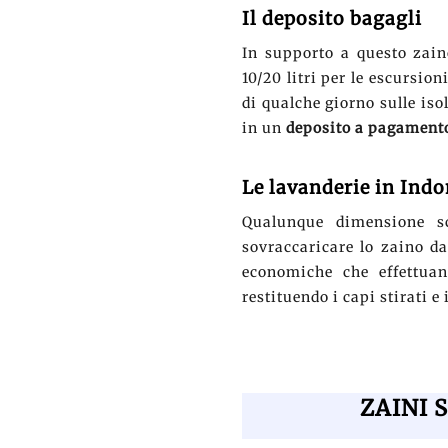
Il deposito bagagli
In supporto a questo zain
10/20 litri per le escursion
di qualche giorno sulle isol
in un
deposito a pagament
Le lavanderie in Indo
Qualunque dimensione sc
sovraccaricare lo zaino da
economiche che effettuano
restituendo i capi stirati 
ZAINI 