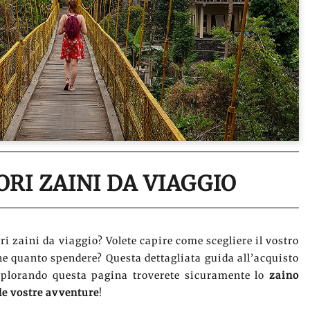
ORI ZAINI DA VIAGGIO
ori zaini da viaggio? Volete capire come scegliere il vostro
he quanto spendere? Questa dettagliata guida all’acquisto
Esplorando questa pagina troverete sicuramente lo
zaino
 le vostre avventure
!