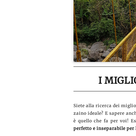
I MIGLI
Siete alla ricerca dei migli
zaino ideale? E sapere anc
è quello che fa per voi! 
perfetto e inseparabile per