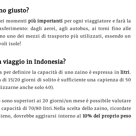
no giusto?
 dei momenti
più importanti
per ogni viaggiatore e farà la
sferimento: dagli aerei, agli autobus, ai treni fino alle
no uno dei mezzi di trasporto più utilizzati, essendo un
oli isole!
n viaggio in Indonesia?
a per definire la capacità di uno zaino è espressa in
litri
.
 di 15/20 giorni di solito è sufficiente una capienza di 50
tilizzarne anche solo 40).
io sono superiori ai 20 giorni/un mese è possibile valutare
capacità di 70/80 litri.Nella scelta dello zaino, ricordate
pieno, dovrebbe aggirarsi intorno al
10% del proprio peso