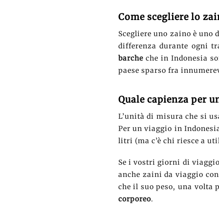
Come scegliere lo zai
Scegliere uno zaino è uno
differenza durante ogni tra
barche
che in Indonesia so
paese sparso fra innumerev
Quale capienza per u
L’unità di misura che si us
Per un viaggio in Indonesia
litri (ma c’è chi riesce a u
Se i vostri giorni di viagg
anche zaini da viaggio con 
che il suo peso, una volta 
corporeo
.