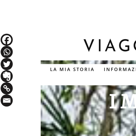
Skip
to
VIAG
content
LA MIA STORIA
INFORMAZ
I 