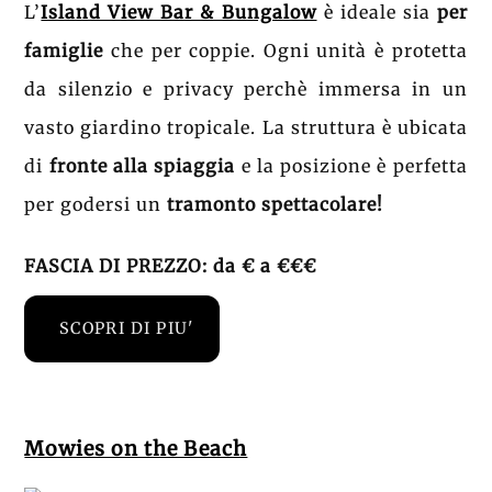
L’
Island View Bar & Bungalow
è ideale sia
per
famiglie
che per coppie. Ogni unità è protetta
da silenzio e privacy perchè immersa in un
vasto giardino tropicale. La struttura è ubicata
di
fronte alla spiaggia
e la posizione è perfetta
per godersi un
tramonto spettacolare!
FASCIA DI PREZZO: da € a €€€
SCOPRI DI PIU'
Mowies on the Beach