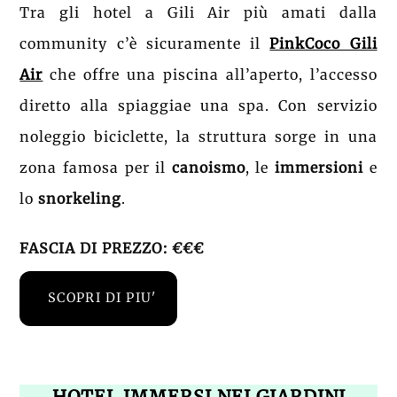
Tra gli hotel a Gili Air più amati dalla
community c’è sicuramente il
PinkCoco Gili
Air
che offre una piscina all’aperto, l’accesso
diretto alla spiaggiae una spa. Con servizio
noleggio biciclette, la struttura sorge in una
zona famosa per il
canoismo
, le
immersioni
e
lo
snorkeling
.
FASCIA DI PREZZO: €€€
SCOPRI DI PIU'
HOTEL IMMERSI NEI GIARDINI