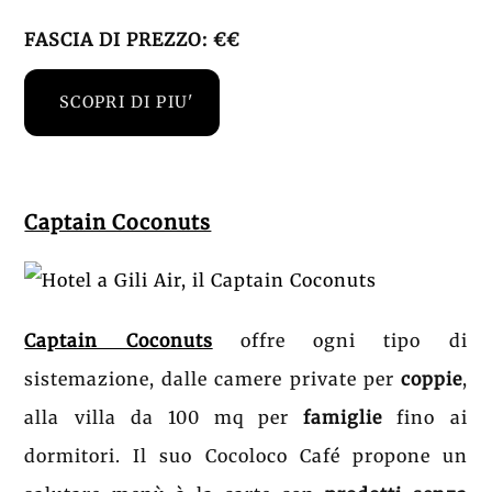
FASCIA DI PREZZO: €€
SCOPRI DI PIU'
Captain Coconuts
Captain Coconuts
offre ogni tipo di
sistemazione, dalle camere private per
coppie
,
alla villa da 100 mq per
famiglie
fino ai
dormitori. Il suo Cocoloco Café propone un