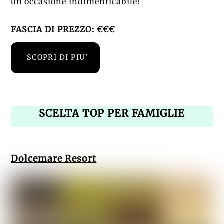
un’occasione indimenticabile!
FASCIA DI PREZZO: €€€
SCOPRI DI PIU'
SCELTA TOP PER FAMIGLIE
Dolcemare Resort