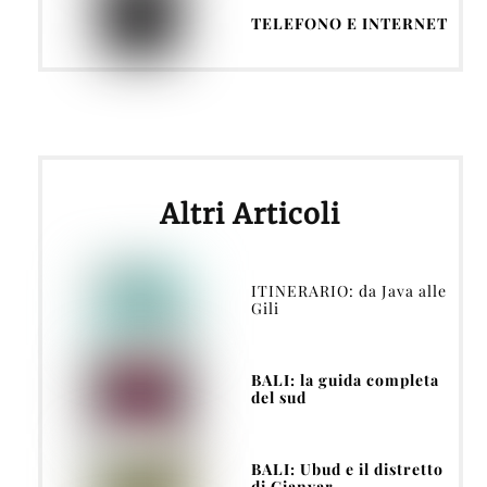
TELEFONO E INTERNET
Altri Articoli
ITINERARIO: da Java alle
Gili
BALI: la guida completa
del sud
BALI: Ubud e il distretto
di Gianyar