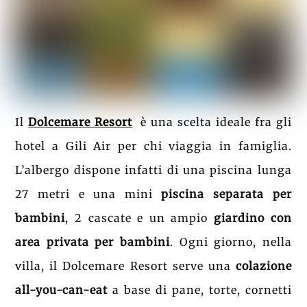
Il
Dolcemare Resort
è una scelta ideale fra gli
hotel a Gili Air per chi viaggia in famiglia.
L’albergo dispone infatti di una piscina lunga
27 metri e una mini
piscina separata per
bambini
, 2 cascate e un ampio
giardino con
area privata per bambini
. Ogni giorno, nella
villa, il Dolcemare Resort serve una
colazione
all-you-can-eat
a base di pane, torte, cornetti