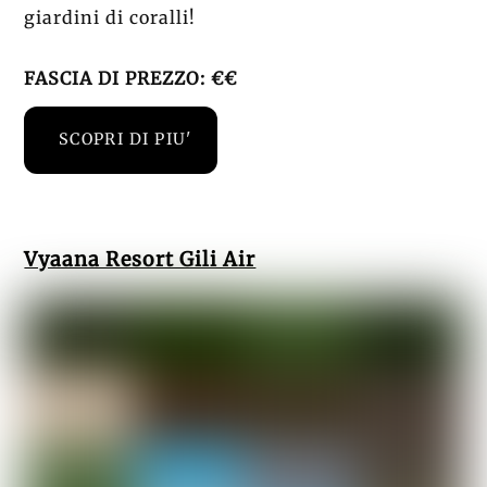
giardini di coralli!
FASCIA DI PREZZO: €€
SCOPRI DI PIU'
Vyaana Resort Gili Air