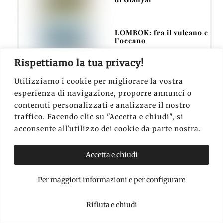
LOMBOK: fra il vulcano e
l’oceano
Rispettiamo la tua privacy!
FLORES: il Komodo
Utilizziamo i cookie per migliorare la vostra
National Park
esperienza di navigazione, proporre annunci o
contenuti personalizzati e analizzare il nostro
BALI: una selezione di 20
traffico. Facendo clic su "Accetta e chiudi", si
spiagge
acconsente all'utilizzo dei cookie da parte nostra.
Accetta e chiudi
Per maggiori informazioni e per configurare
Rifiuta e chiudi
Le Gili: cosa fare sulle isole