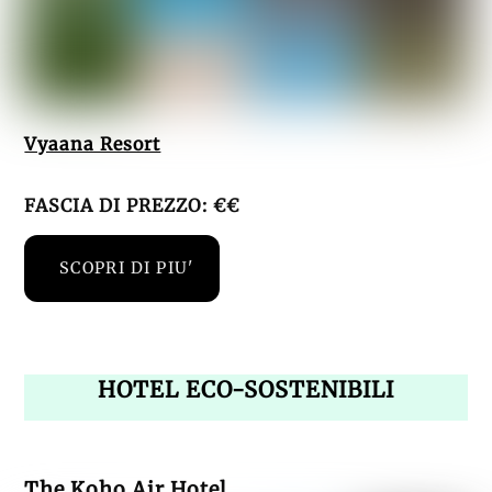
Vyaana Resort
FASCIA DI PREZZO: €€
SCOPRI DI PIU'
HOTEL ECO-SOSTENIBILI
The Koho Air Hotel