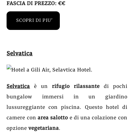
FASCIA DI PREZZO: €€
SCOPRI DI PIU'
Selvatica
Selvatica
è un
rifugio rilassante
di p
ochi
bungalow immersi in un giardino
lussureggiante con piscina. Questo hotel di
camere con
area salotto
e di una colazione con
opzione
vegetariana
.