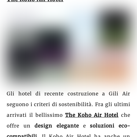
Gli hotel di recente costruzione a Gili Air
seguono i criteri di sostenibilità. Fra gli ultimi
arrivati il bellissimo
The
Koho Air Hotel
che
offre un
design
elegante
e
soluzioni eco-
compatibili
. Il Koho Air Hotel ha anche un