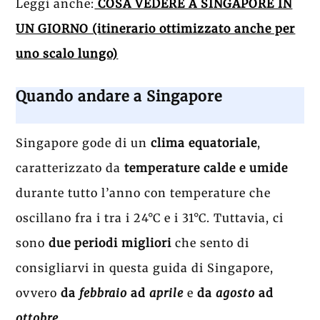
Leggi anche:
COSA VEDERE A SINGAPORE IN
UN GIORNO (itinerario ottimizzato anche per
uno scalo lungo)
Quando andare a Singapore
Singapore gode di un
clima equatoriale
,
caratterizzato da
temperature calde e umide
durante tutto l’anno con temperature che
oscillano fra i tra i 24°C e i 31°C. Tuttavia, ci
sono
due periodi migliori
che sento di
consigliarvi in questa guida di Singapore,
ovvero
da
febbraio
ad
aprile
e
da
agosto
ad
ottobre
.