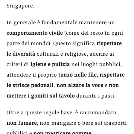
Singapore.
In generale è fondamentale mantenere un
comportamento civile
(come del resto in ogni
parte del mondo). Questo significa
rispettare
le diversità
culturali e religiose, aderire ai
criteri di
igiene e pulizia
nei luoghi pubblici,
attendere il proprio
turno nelle file, rispettare
le strisce pedonali
,
non alzare la voce
e
non
mettere i gomiti sul tavolo
durante i pasti.
Oltre a queste regole base, è raccomandato
non fumare
, non mangiare o bere sui trasporti
pubblici e
non masticare gomme
.