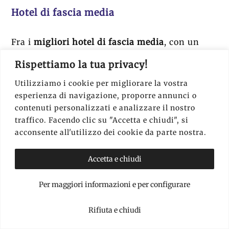
Hotel di fascia media
Fra i
migliori hotel di fascia media
, con un
buon rapporto qualità prezzo e
un’ottima
Rispettiamo la tua privacy!
posizione
, vi suggerisco di tenere presenti
Utilizziamo i cookie per migliorare la vostra
questi alloggi:
esperienza di navigazione, proporre annunci o
contenuti personalizzati e analizzare il nostro
traffico. Facendo clic su "Accetta e chiudi", si
acconsente all'utilizzo dei cookie da parte nostra.
Accetta e chiudi
Per maggiori informazioni e per configurare
Rifiuta e chiudi