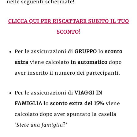
nelle seguenti schermate!
CLICCA QUI PER RISCATTARE SUBITO IL TUO
SCONTO!
Per le assicurazioni di
GRUPPO
lo
sconto
extra
viene calcolato
in automatico
dopo
aver inserito il numero dei partecipanti.
Per le assicurazioni di
VIAGGI IN
FAMIGLIA
lo
sconto extra
del 15%
viene
calcolato dopo aver spuntato la casella
‘
Siete una famiglia
?’