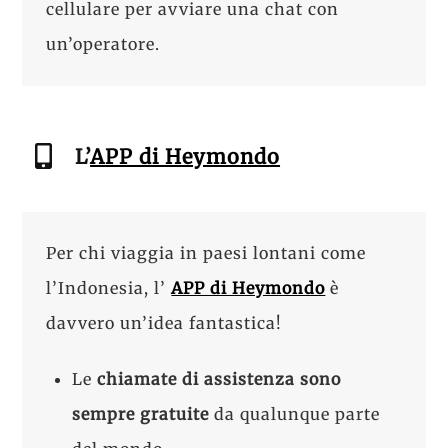
cellulare per avviare una chat con
un’operatore.
L’
APP di Heymondo
Per chi viaggia in paesi lontani come
l’Indonesia, l’
APP di Heymondo
è
davvero un’idea fantastica!
Le
chiamate di assistenza sono
sempre gratuite
da qualunque parte