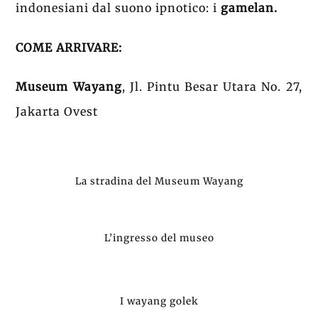
indonesiani dal suono ipnotico: i
gamelan.
COME ARRIVARE:
Museum Wayang
, Jl. Pintu Besar Utara No. 27,
Jakarta Ovest
La stradina del Museum Wayang
L’ingresso del museo
I wayang golek