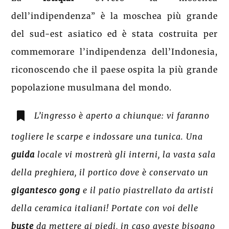
dell’indipendenza” è la moschea più grande
del sud-est asiatico ed è stata costruita per
commemorare l’indipendenza dell’Indonesia,
riconoscendo che il paese ospita la più grande
popolazione musulmana del mondo.
L’ingresso è aperto a chiunque: vi faranno
togliere le scarpe e indossare una tunica. Una
guida
locale vi mostrerà gli interni, la vasta sala
della preghiera, il portico dove è conservato un
gigantesco gong
e il patio piastrellato da artisti
della ceramica italiani! Portate con voi delle
buste
da mettere ai piedi, in caso aveste bisogno