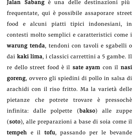
Jalan Sabang
è una delle destinazioni più
frequentate, qui è possibile assaporare street
food e alcuni piatti tipici indonesiani, in
contesti molto semplici e caratteristici come i
warung tenda
, tendoni con tavoli e sgabelli o
dai
kaki lima
, i classici carrettini a 5 gambe. Il
re dello street food è il
sate ayam
con il
nasi
goreng
, ovvero gli spiedini di pollo in salsa di
arachidi con il riso fritto. Ma la varietà delle
pietanze che potrete trovare è pressochè
infinita: dalle polpette (
bakso
) alle zuppe
(
soto
), alle preparazioni a base di soia come il
tempeh
e il
tofu
, passando per le bevande