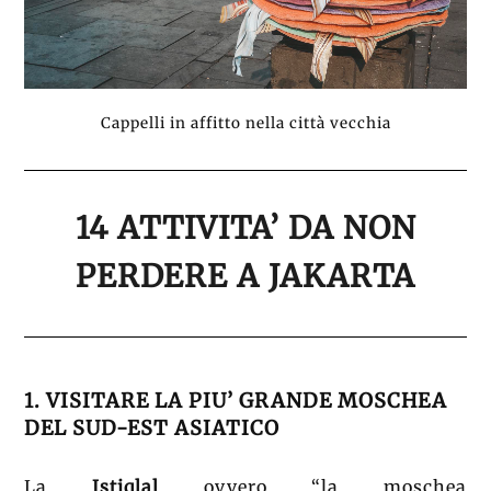
Cappelli in affitto nella città vecchia
14 ATTIVITA’ DA NON
PERDERE A JAKARTA
1. VISITARE LA PIU’ GRANDE MOSCHEA
DEL SUD-EST ASIATICO
La
Istiqlal
ovvero “la moschea