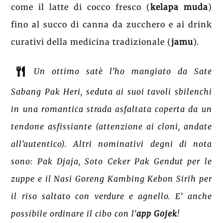
come il latte di cocco fresco (
kelapa muda
)
fino al succo di canna da zucchero e ai drink
curativi della medicina tradizionale (
jamu
).
Un ottimo satè l’ho mangiato da Sate
Sabang Pak Heri, seduta ai suoi tavoli sbilenchi
in una romantica strada asfaltata coperta da un
tendone asfissiante (attenzione ai cloni, andate
all’autentico). Altri nominativi degni di nota
sono: Pak Djaja, Soto Ceker Pak Gendut per le
zuppe e il Nasi Goreng Kambing Kebon Sirih per
il riso saltato con verdure e agnello. E’ anche
possibile ordinare il cibo con l’
app Gojek
!