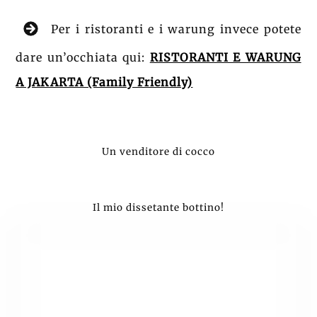
Per i ristoranti e i warung invece potete
dare un’occhiata qui:
RISTORANTI E WARUNG
A JAKARTA (Family Friendly)
Un venditore di cocco
Il mio dissetante bottino!