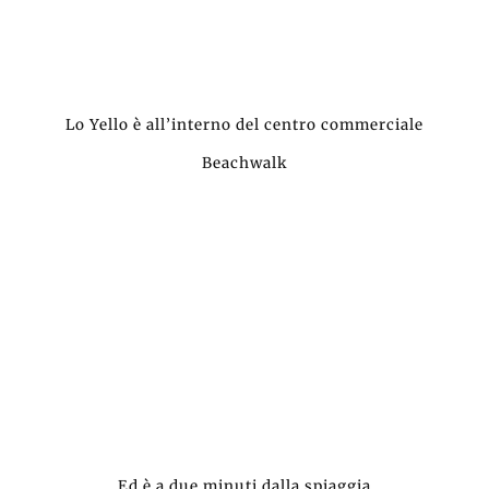
Lo Yello è all’interno del centro commerciale
Beachwalk
Ed è a due minuti dalla spiaggia