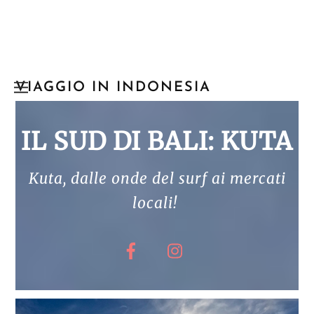
Skip
Menu
VIAGGIO IN INDONESIA
to
content
IL SUD DI BALI: KUTA
Kuta, dalle onde del surf ai mercati
locali!